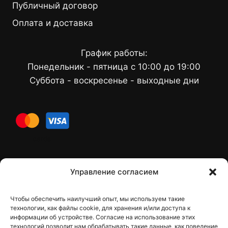
Публичный договор
Оплата и доставка
График работы:
Понедельник - пятница с 10:00 до 19:00
Суббота - воскресенье - выходные дни
cards
Контакти
Управление согласием
Чтобы обеспечить наилучший опыт, мы используем такие
Контакты
технологии, как файлы cookie, для хранения и/или доступа к
информации об устройстве. Согласие на использование этих
технологий позволит нам обрабатывать такие данные, как поведение