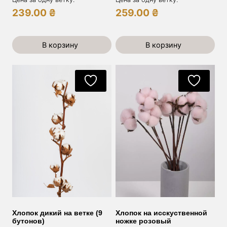
239.00
₴
259.00
₴
В корзину
В корзину
Хлопок дикий на ветке (9
Хлопок на исскуственной
бутонов)
ножке розовый