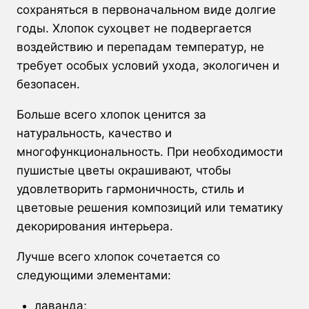
сохраняться в первоначальном виде долгие
годы. Хлопок сухоцвет не подвергается
воздействию и перепадам температур, не
требует особых условий ухода, экологичен и
безопасен.
Больше всего хлопок ценится за
натуральность, качество и
многофункциональность. При необходимости
пушистые цветы окрашивают, чтобы
удовлетворить гармоничность, стиль и
цветовые решения композиций или тематику
декорирования интерьера.
Лучше всего хлопок сочетается со
следующими элементами:
лаванда;