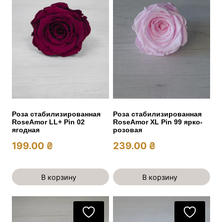
Роза стабилизированная
Роза стабилизированная
RoseAmor LL+ Pin 02
RoseAmor XL Pin 99 ярко-
ягодная
розовая
199.00
₴
239.00
₴
В корзину
В корзину