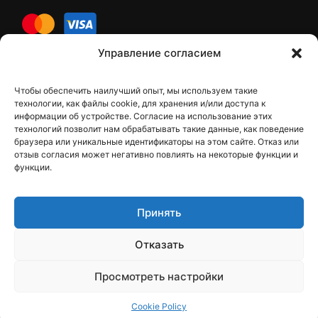
cards
Управление согласием
Чтобы обеспечить наилучший опыт, мы используем такие
Контакты
технологии, как файлы cookie, для хранения и/или доступа к
информации об устройстве. Согласие на использование этих
технологий позволит нам обрабатывать такие данные, как поведение
браузера или уникальные идентификаторы на этом сайте. Отказ или
отзыв согласия может негативно повлиять на некоторые функции и
dfbelements@gmail.com
функции.
+38 098 9748207
Принять
Viber
Отказать
Telegram
Instagram
Просмотреть настройки
Cookie Policy
Поиск
Магазин
Корзина