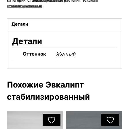
Категории:
Стабилизированные растения
,
Эвкалипт
стабилизированный
Детали
Детали
Оттеннок
Желтый
Похожие Эвкалипт
стабилизированный