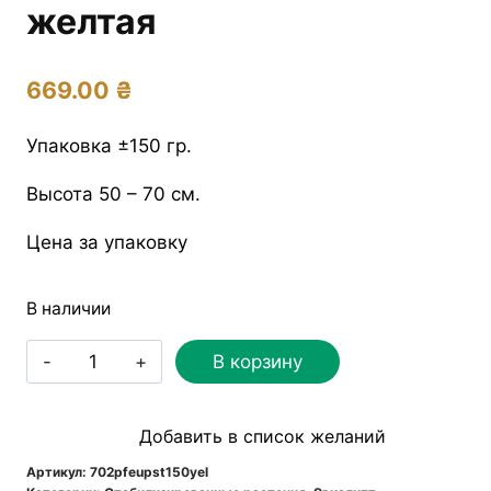
желтая
669.00
₴
Упаковка ±150 гр.
Высота 50 – 70 см.
Цена за упаковку
В наличии
Количество
В корзину
товара
Стюартианная
Добавить в список желаний
стабилизированная
желтая
Артикул:
702pfeupst150yel