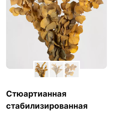
Стюартианная
стабилизированная