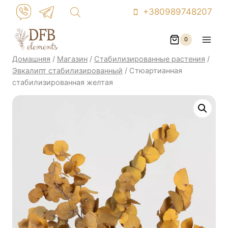
Перейти
+380989748207
к
контенту
0
Домашняя
/
Магазин
/
Стабилизированные растения
/
Эвкалипт стабилизированный
/
Стюартианная
стабилизированная желтая