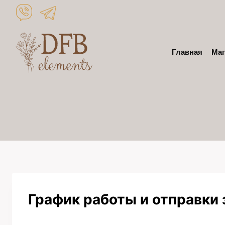
Перейти
к
контенту
Главная
Маг
График работы и отправки 