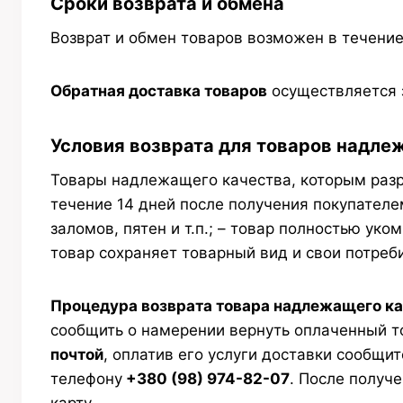
Сроки возврата и обмена
Возврат и обмен товаров возможен в течени
Обратная доставка товаров
осуществляется з
Условия возврата для товаров
надлеж
Товары надлежащего качества, которым разр
течение 14 дней после получения покупателем
заломов, пятен и т.п.; – товар полностью ук
товар сохраняет товарный вид и свои потреб
Процедура возврата товара надлежащего к
сообщить о намерении вернуть оплаченный т
почтой
, оплатив его услуги доставки сообщи
телефону
+380 (98) 974-82-07
. После получ