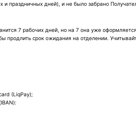
х и праздничных дней), и не было забрано Получател
нится 7 рабочих дней, но на 7 она уже оформляется
обы продлить срок ожидания на отделении. Учитыва
ard (LiqPay);
(IBAN):