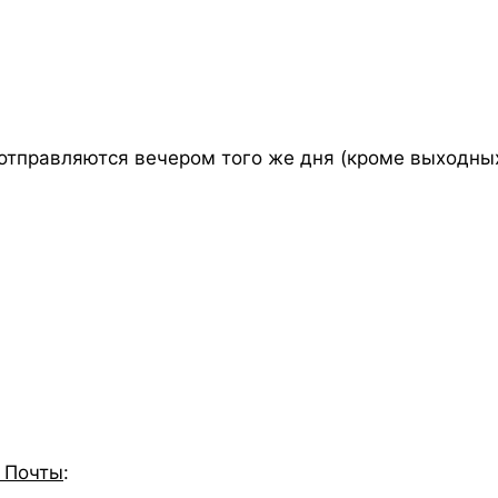
отправляются вечером того же дня (кроме выходных
 Почты
: