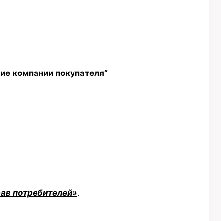
ние компании покупателя”
рав потребителей»
.