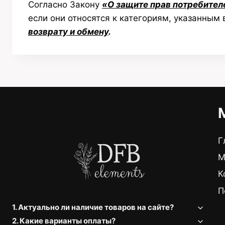
Согласно Закону
«О защите прав потребител
если они относятся к категориям, указанным
возврату и обмену
.
Г
М
К
П
1. Актуально ли наличие товаров на сайте?
2. Какие варианты оплаты?