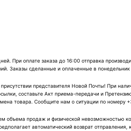
ней. При оплате заказа до 16:00 отправка производи
ий. Заказы сделанные и оплаченные в понедельник 
в присутствии представителя Новой Почты! При нал
осылки, составьте Акт приема-передачи и Претензию
бмена товара. Сообщите нам о ситуации по номеру +3
ем объема продаж и физической невозможностью ко
 предполагает автоматический возврат отправления,