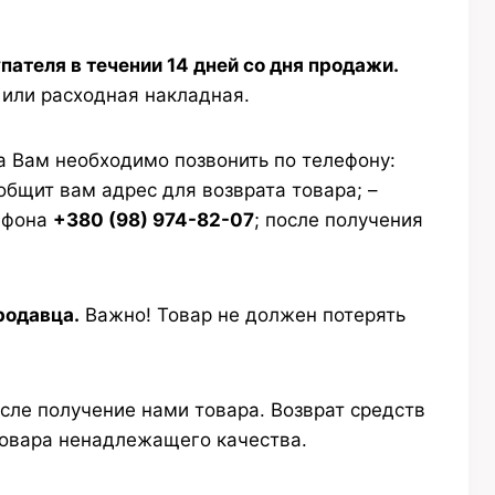
ателя в течении 14 дней со дня продажи.
 или расходная накладная.
а Вам необходимо позвонить по телефону:
бщит вам адрес для возврата товара; –
лефона
+380 (98) 974-82-07
; после получения
родавца.
Важно! Товар не должен потерять
осле получение нами товара. Возврат средств
 товара ненадлежащего качества.