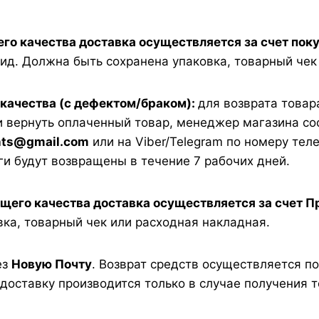
о качества доставка осуществляется за счет покуп
ид. Должна быть сохранена упаковка, товарный чек
качества (с дефектом/браком):
для возврата товар
 вернуть оплаченный товар, менеджер магазина соо
nts@gmail.com
или на Viber/Telegram по номеру те
ги будут возвращены в течение 7 рабочих дней.
щего качества доставка осуществляется за счет П
вка, товарный чек или расходная накладная.
ез
Новую Почту
. Возврат средств осуществляется п
а доставку производится только в случае получения