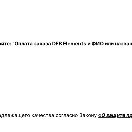
йте: “Оплата заказа DFB Elements и ФИО или назва
адлежащего качества согласно Закону
«О защите п