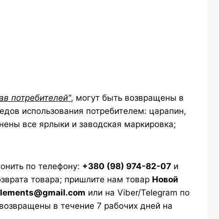
ав потребителей”
, могут быть возвращены в
ледов использования потребителем: царапин,
анены все ярлыки и заводская маркировка;
вонить по телефону:
+380 (98) 974-82-07
и
зврата товара; пришлите нам товар
Новой
elements@gmail.com
или на Viber/Telegram по
 возвращены в течение 7 рабочих дней на