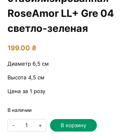
RoseAmor LL+ Gre 04
светло-зеленая
199.00
₴
Диаметр 6,5 см
Высота 4,5 см
Цена за 1 розу
В наличии
Количество
В корзину
товара
Роза