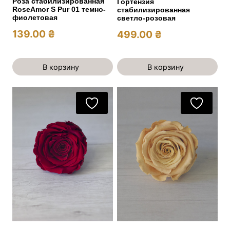
Роза стабилизированная
Гортензия
RoseAmor S Pur 01 темно-
стабилизированная
фиолетовая
светло-розовая
139.00
₴
499.00
₴
В корзину
В корзину