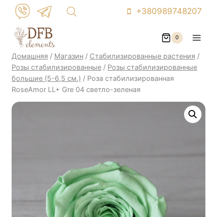
Перейти
+380989748207
к
контенту
0
Домашняя
/
Магазин
/
Стабилизированные растения
/
Розы стабилизированные
/
Розы стабилизированные
большие (5-6,5 см.)
/
Роза стабилизированная
RoseAmor LL+ Gre 04 светло-зеленая