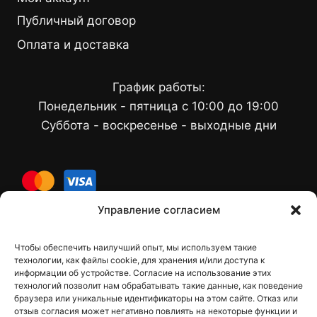
Публичный договор
Оплата и доставка
График работы:
Понедельник - пятница с 10:00 до 19:00
Суббота - воскресенье - выходные дни
cards
Управление согласием
Чтобы обеспечить наилучший опыт, мы используем такие
Контакты
технологии, как файлы cookie, для хранения и/или доступа к
информации об устройстве. Согласие на использование этих
технологий позволит нам обрабатывать такие данные, как поведение
браузера или уникальные идентификаторы на этом сайте. Отказ или
отзыв согласия может негативно повлиять на некоторые функции и
dfbelements@gmail.com