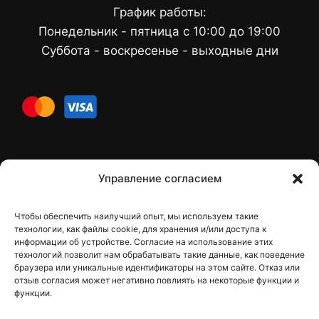
График работы:
Понедельник - пятница с 10:00 до 19:00
Суббота - воскресенье - выходные дни
cards
Контакти
Управление согласием
Чтобы обеспечить наилучший опыт, мы используем такие
Контакты
технологии, как файлы cookie, для хранения и/или доступа к
информации об устройстве. Согласие на использование этих
технологий позволит нам обрабатывать такие данные, как поведение
браузера или уникальные идентификаторы на этом сайте. Отказ или
отзыв согласия может негативно повлиять на некоторые функции и
dfbelements@gmail.com
функции.
+38 098 9748207