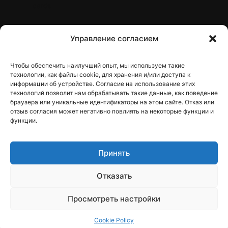
cards
Контакти
Управление согласием
Чтобы обеспечить наилучший опыт, мы используем такие
Контакты
технологии, как файлы cookie, для хранения и/или доступа к
информации об устройстве. Согласие на использование этих
технологий позволит нам обрабатывать такие данные, как поведение
браузера или уникальные идентификаторы на этом сайте. Отказ или
отзыв согласия может негативно повлиять на некоторые функции и
dfbelements@gmail.com
функции.
+38 098 9748207
Принять
Viber
Telegram
Отказать
Instagram
Просмотреть настройки
Cookie Policy
Поиск
Магазин
Корзина