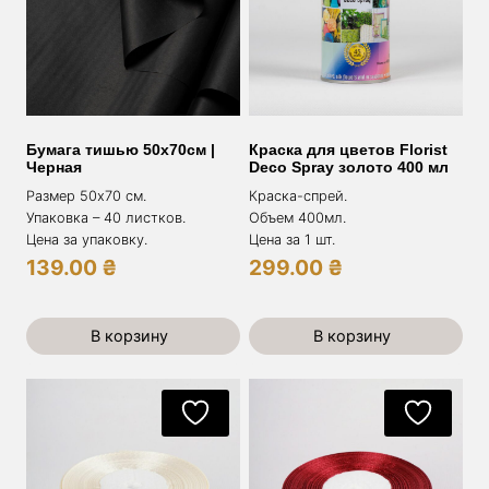
Бумага тишью 50х70см |
Краска для цветов Florist
Черная
Deco Spray золото 400 мл
Размер 50х70 см.
Краска-спрей.
Упаковка – 40 листков.
Объем 400мл.
Цена за упаковку.
Цена за 1 шт.
139.00
₴
299.00
₴
В корзину
В корзину