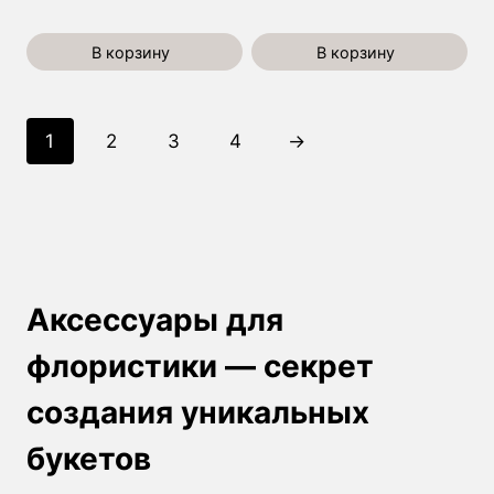
В корзину
В корзину
1
2
3
4
→
Аксессуары для
флористики — секрет
создания уникальных
букетов