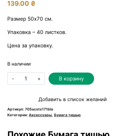
139.00
₴
Размер 50х70 см.
Упаковка – 40 листков.
Цена за упаковку.
В наличии
Количество
В корзину
товара
Бумага
Добавить в список желаний
тишью
50х70см
Артикул:
705acsts171bla
Категории:
Аксессуары
,
Бумага тишью
|
Черная
Похожие Бумага тишью