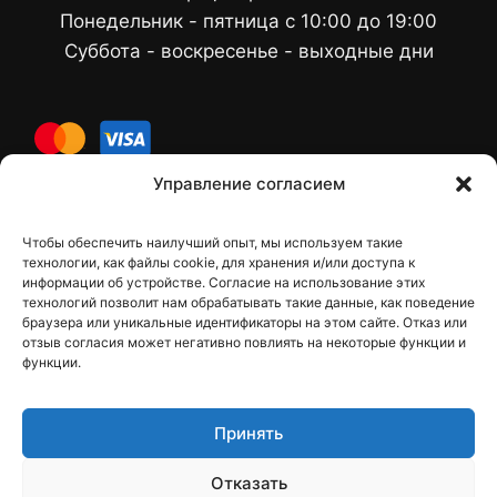
Понедельник - пятница с 10:00 до 19:00
Суббота - воскресенье - выходные дни
cards
Управление согласием
Чтобы обеспечить наилучший опыт, мы используем такие
Контакты
технологии, как файлы cookie, для хранения и/или доступа к
информации об устройстве. Согласие на использование этих
технологий позволит нам обрабатывать такие данные, как поведение
браузера или уникальные идентификаторы на этом сайте. Отказ или
отзыв согласия может негативно повлиять на некоторые функции и
dfbelements@gmail.com
функции.
+38 098 9748207
Принять
Viber
Telegram
Отказать