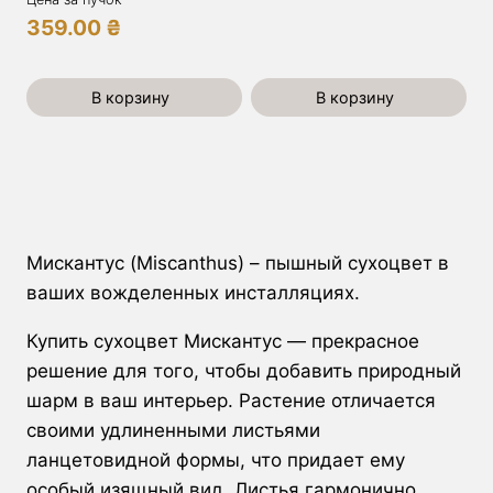
359.00
₴
В корзину
В корзину
Мискантус (Miscanthus) – пышный сухоцвет в
ваших вожделенных инсталляциях.
Купить сухоцвет Мискантус — прекрасное
решение для того, чтобы добавить природный
шарм в ваш интерьер. Растение отличается
своими удлиненными листьями
ланцетовидной формы, что придает ему
особый изящный вид. Листья гармонично