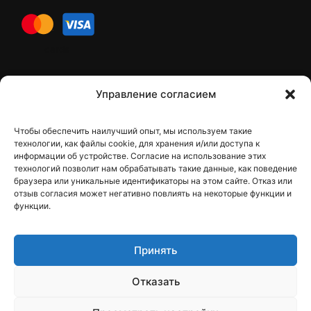
cards
Контакти
Управление согласием
Чтобы обеспечить наилучший опыт, мы используем такие
Контакты
технологии, как файлы cookie, для хранения и/или доступа к
информации об устройстве. Согласие на использование этих
технологий позволит нам обрабатывать такие данные, как поведение
браузера или уникальные идентификаторы на этом сайте. Отказ или
отзыв согласия может негативно повлиять на некоторые функции и
dfbelements@gmail.com
функции.
+38 098 9748207
Принять
Viber
Отказать
Telegram
Instagram