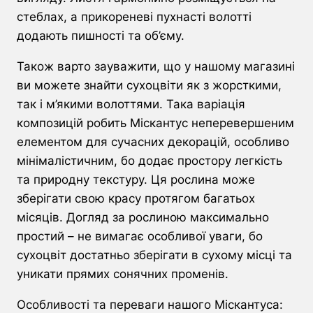
стеблах, а прикореневі пухнасті волотті
додають пишності та об’єму.
Також варто зауважити, що у нашому магазині
ви можете знайти сухоцвіти як з жорсткими,
так і м’якими волоттями. Така варіація
композицій робить Міскантус неперевершеним
елементом для сучасних декорацій, особливо
мінімалістичним, бо додає простору легкість
та природну текстуру. Ця рослина може
зберігати свою красу протягом багатьох
місяців. Догляд за рослиною максимально
простий – не вимагає особливої уваги, бо
сухоцвіт достатньо зберігати в сухому місці та
уникати прямих сонячних променів.
Особливості та переваги нашого Міскантуса: