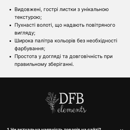
Видовжені, гострі листки з унікальною
текстурою;
Пухнасті волоті, що надають повітряного
вигляду;
Широка палітра кольорів без необхідності
фарбування;
Простота у догляді та довговічність при
правильному зберіганні.
1. Чи актуальна наявність товарів на сайті?