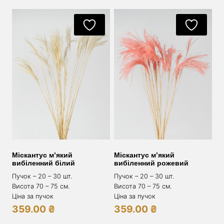
Міскантус м’який
Міскантус м’який
вибіленний білий
вибіленний рожевий
Пучок – 20 – 30 шт.
Пучок – 20 – 30 шт.
Висота 70 – 75 см.
Висота 70 – 75 см.
Ціна за пучок
Ціна за пучок
359.00
₴
359.00
₴