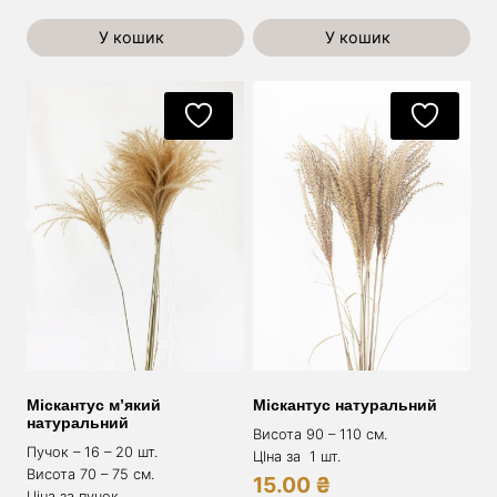
У кошик
У кошик
Міскантус м’який
Міскантус натуральний
натуральний
Висота 90 – 110 см.
Пучок – 16 – 20 шт.
ЦІна за 1 шт.
Висота 70 – 75 см.
15.00
₴
Ціна за пучок