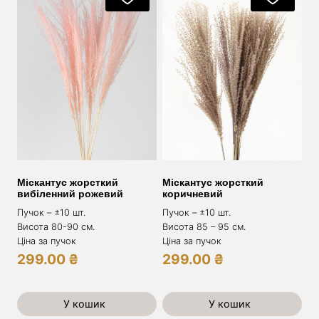
Міскантус жорсткий
Міскантус жорсткий
вибіленний рожевий
коричневий
Пучок – ±10 шт.
Пучок – ±10 шт.
Висота 80-90 см.
Висота 85 – 95 см.
Ціна за пучок
Ціна за пучок
299.00
₴
299.00
₴
У кошик
У кошик