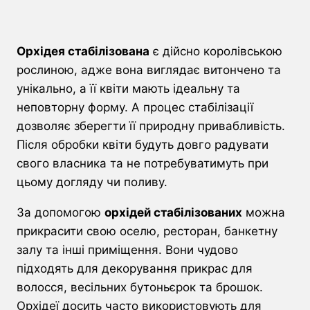
Орхідея стабілізована
є дійсно королівською
рослиною, адже вона виглядає витончено та
унікально, а її квіти мають ідеальну та
неповторну форму. А процес стабілізації
дозволяє зберегти її природну привабливість.
Після обробки квіти будуть довго радувати
свого власника та не потребуватимуть при
цьому догляду чи поливу.
За допомогою
орхідей стабілізованих
можна
прикрасити свою оселю, ресторан, банкетну
залу та інші приміщення. Вони чудово
підходять для декорування прикрас для
волосся, весільних бутоньєрок та брошок.
Орхідеї досить часто використовують для