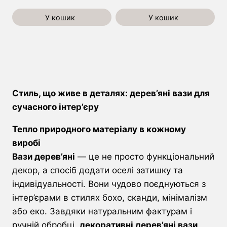
У кошик
У кошик
Стиль, що живе в деталях: дерев’яні вази для
сучасного інтер’єру
Тепло природного матеріалу в кожному
виробі
Вази дерев’яні
— це не просто функціональний
декор, а спосіб додати оселі затишку та
індивідуальності. Вони чудово поєднуються з
інтер’єрами в стилях бохо, сканди, мінімалізм
або еко. Завдяки натуральним фактурам і
ручній обробці,
декоративні дерев’яні вази