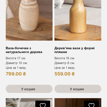
Ваза-бочечка з
Дерев’яна ваза у формі
натурального дерева
пляшки
Висота 17 см.
Висота 16 см.
Діаметр 10 см.
Діаметр 8 см.
Ціна за 1 вазу.
Ціна за 1 вазу.
799.00
₴
559.00
₴
У кошик
У кошик