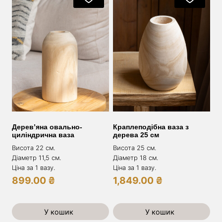
Дерев’яна овально-
Краплеподібна ваза з
циліндрична ваза
дерева 25 см
Висота 22 см.
Висота 25 см.
Діаметр 11,5 см.
Діаметр 18 см.
Ціна за 1 вазу.
Ціна за 1 вазу.
899.00
₴
1,849.00
₴
У кошик
У кошик