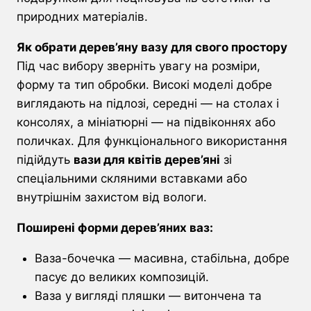
природних матеріалів.
Як обрати дерев’яну вазу для свого простору
Під час вибору зверніть увагу на розміри,
форму та тип обробки. Високі моделі добре
виглядають на підлозі, середні — на столах і
консолях, а мініатюрні — на підвіконнях або
поличках. Для функціонального використання
підійдуть
вази для квітів дерев’яні
зі
спеціальними скляними вставками або
внутрішнім захистом від вологи.
Поширені форми дерев’яних ваз:
Ваза-бочечка — масивна, стабільна, добре
пасує до великих композицій.
Ваза у вигляді пляшки — витончена та