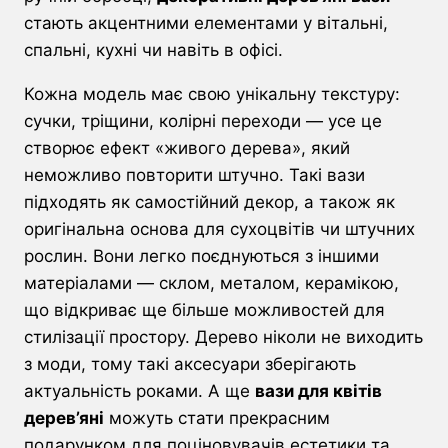
стають акцентними елементами у вітальні,
спальні, кухні чи навіть в офісі.
Кожна модель має свою унікальну текстуру:
сучки, тріщини, колірні переходи — усе це
створює ефект «живого дерева», який
неможливо повторити штучно. Такі вази
підходять як самостійний декор, а також як
оригінальна основа для сухоцвітів чи штучних
рослин. Вони легко поєднуються з іншими
матеріалами — склом, металом, керамікою,
що відкриває ще більше можливостей для
стилізації простору. Дерево ніколи не виходить
з моди, тому такі аксесуари зберігають
актуальність роками. А ще
вази для квітів
дерев’яні
можуть стати прекрасним
подарунком для поціновувачів естетики та