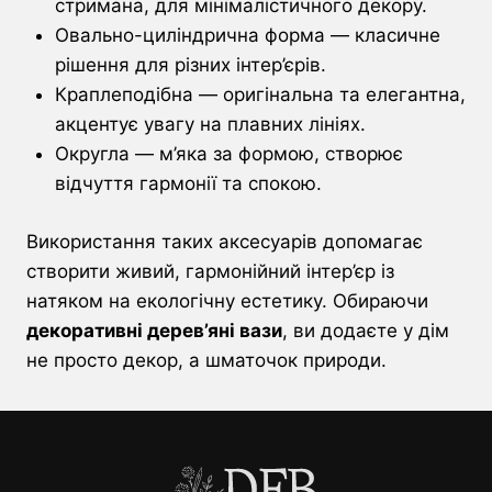
стримана, для мінімалістичного декору.
Овально-циліндрична форма — класичне
рішення для різних інтер’єрів.
Краплеподібна — оригінальна та елегантна,
акцентує увагу на плавних лініях.
Округла — м’яка за формою, створює
відчуття гармонії та спокою.
Використання таких аксесуарів допомагає
створити живий, гармонійний інтер’єр із
натяком на екологічну естетику. Обираючи
декоративні дерев’яні вази
, ви додаєте у дім
не просто декор, а шматочок природи.