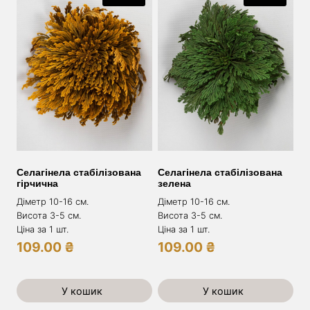
Селагінела стабілізована
Селагінела стабілізована
гірчична
зелена
Діметр 10-16 см.
Діметр 10-16 см.
Висота 3-5 см.
Висота 3-5 см.
Ціна за 1 шт.
Ціна за 1 шт.
109.00
₴
109.00
₴
У кошик
У кошик