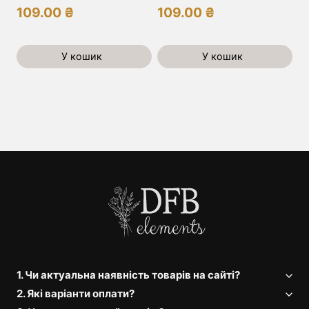
109.00
₴
109.00
₴
У кошик
У кошик
1. Чи актуальна наявність товарів на сайті?
2. Які варіанти оплати?