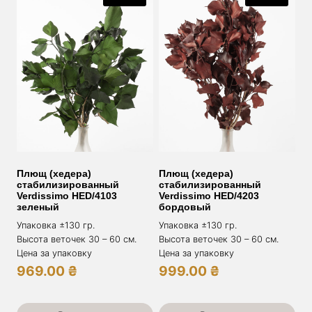
Плющ (хедера)
Плющ (хедера)
стабилизированный
стабилизированный
Verdissimo HED/4103
Verdissimo HED/4203
зеленый
бордовый
Упаковка ±130 гр.
Упаковка ±130 гр.
Высота веточек 30 – 60 см.
Высота веточек 30 – 60 см.
Цена за упаковку
Цена за упаковку
969.00
₴
999.00
₴