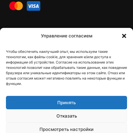
cards
Контакти
Управление согласием
Чтобы обеспечить наилучший опыт, мы используем такие
Контакты
технологии, как файлы cookie, для хранения и/или доступа к
информации об устройстве. Согласие на использование этих
технологий позволит нам обрабатывать такие данные, как поведение
браузера или уникальные идентификаторы на этом сайте. Отказ или
отзыв согласия может негативно повлиять на некоторые функции и
dfbelements@gmail.com
функции.
+38 098 9748207
Принять
Viber
Отказать
Telegram
Instagram
Просмотреть настройки