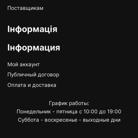
Поставщикам
Інформація
Інформация
Мой аккаунт
Публичный договор
Оплата и доставка
График работы:
Понедельник - пятница с 10:00 до 19:00
Суббота - воскресенье - выходные дни