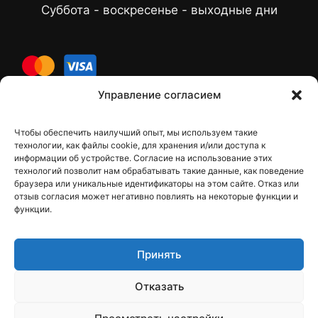
Суббота - воскресенье - выходные дни
cards
Управление согласием
Чтобы обеспечить наилучший опыт, мы используем такие
Контакты
технологии, как файлы cookie, для хранения и/или доступа к
информации об устройстве. Согласие на использование этих
технологий позволит нам обрабатывать такие данные, как поведение
браузера или уникальные идентификаторы на этом сайте. Отказ или
отзыв согласия может негативно повлиять на некоторые функции и
dfbelements@gmail.com
функции.
+38 098 9748207
Принять
Viber
Telegram
Отказать
Instagram