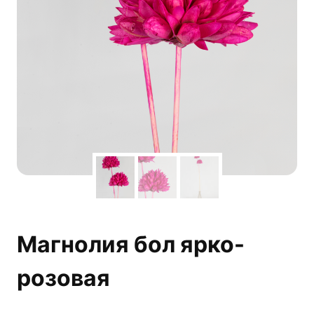
Магнолия бол ярко-
розовая