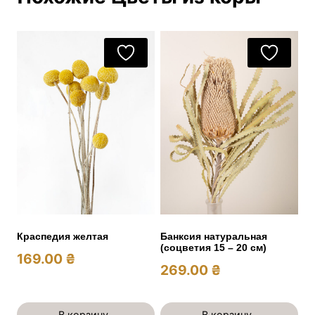
Краспедия желтая
Банксия натуральная
(соцветия 15 – 20 см)
169.00
₴
269.00
₴
В корзину
В корзину