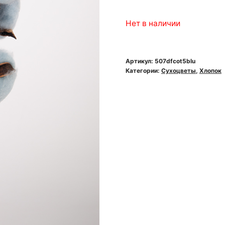
Нет в наличии
Артикул:
507dfcot5blu
Категории:
Сухоцветы
,
Хлопок