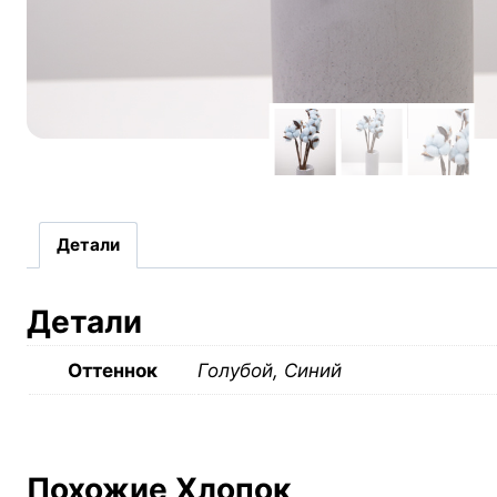
Детали
Детали
Оттеннок
Голубой, Синий
Похожие Хлопок