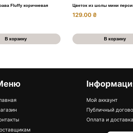
рава Fluffy коричневая
Цветок из шолы мини перс
129.00
₴
В корзину
В корзину
Меню
Інформаци
лавная
Мой аккаунт
агазин
Публичный догов
онтакты
Оплата и доставк
оставщикам