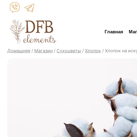
Перейти
к
контенту
Главная
Маг
Домашняя
/
Магазин
/
Сухоцветы
/
Хлопок
/
Хлопок на иск