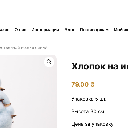
азин
О нас
Информация
Блог
Поставщикам
Мой ак
уственной ножке синий
Хлопок на 
79.00
₴
Упаковка 5 шт.
Высота 30 см.
Цена за упаковку