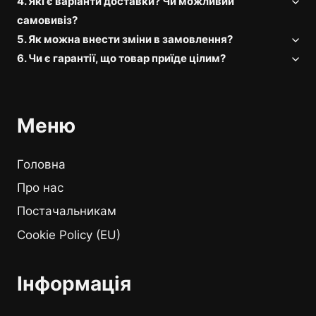
4. Які є варіанти доставки? Чи можливий
самовивіз?
5. Як можна внести зміни в замовлення?
6. Чи є гарантії, що товар приїде цілим?
Меню
Головна
Про нас
Постачальникам
Cookie Policy (EU)
Інформація