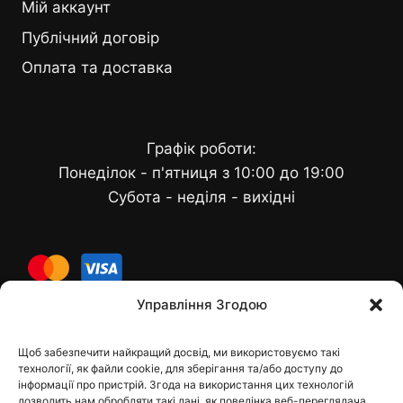
Мій аккаунт
Публічний договір
Оплата та доставка
Графік роботи:
Понеділок - п'ятниця з 10:00 до 19:00
Субота - неділя - вихідні
cards
Управління Згодою
Щоб забезпечити найкращий досвід, ми використовуємо такі
Контакти
технології, як файли cookie, для зберігання та/або доступу до
інформації про пристрій. Згода на використання цих технологій
дозволить нам обробляти такі дані, як поведінка веб-переглядача