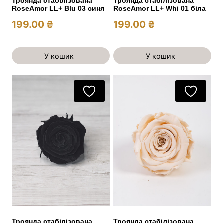
Троянда стабілізована
Троянда стабілізована
RoseAmor LL+ Blu 03 синя
RoseAmor LL+ Whi 01 біла
199.00
₴
199.00
₴
У кошик
У кошик
Троянда стабілізована
Троянда стабілізована