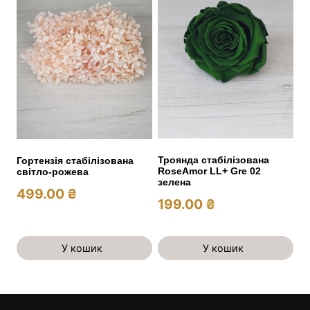
Троянда стабілізована
Гортензія стабілізована
RoseAmor LL+ Gre 02
світло-рожева
зелена
499.00
₴
199.00
₴
У кошик
У кошик