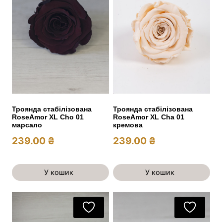
Троянда стабілізована
Троянда стабілізована
RoseAmor XL Cho 01
RoseAmor XL Cha 01
марсало
кремова
239.00
₴
239.00
₴
У кошик
У кошик