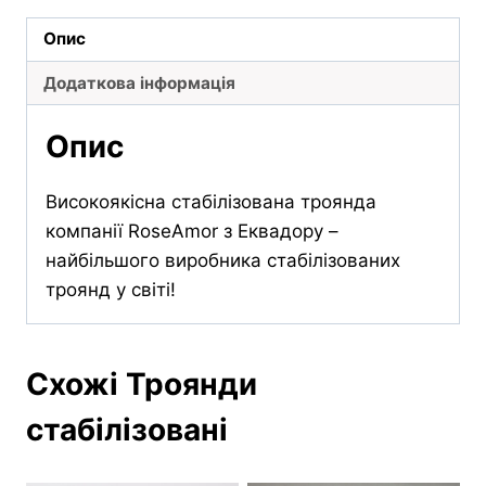
кількість
Опис
Додаткова інформація
Опис
Високоякісна стабілізована троянда
компанії RoseAmor з Еквадору –
найбільшого виробника стабілізованих
троянд у світі!
Схожі Троянди
стабілізовані