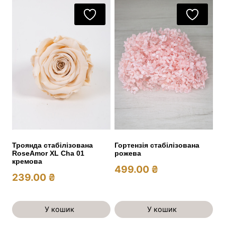
Троянда стабілізована
Гортензія стабілізована
RoseAmor XL Cha 01
рожева
кремова
499.00
₴
239.00
₴
У кошик
У кошик