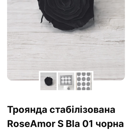
Троянда стабілізована
RoseAmor S Bla 01 чорна