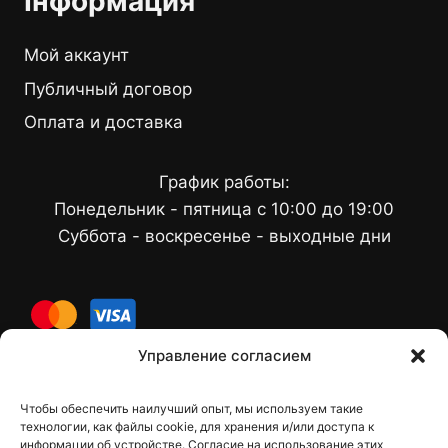
Інформация
Мой аккаунт
Публичный договор
Оплата и доставка
График работы:
Понедельник - пятница с 10:00 до 19:00
Суббота - воскресенье - выходные дни
cards
Управление согласием
Чтобы обеспечить наилучший опыт, мы используем такие
Контакты
технологии, как файлы cookie, для хранения и/или доступа к
информации об устройстве. Согласие на использование этих