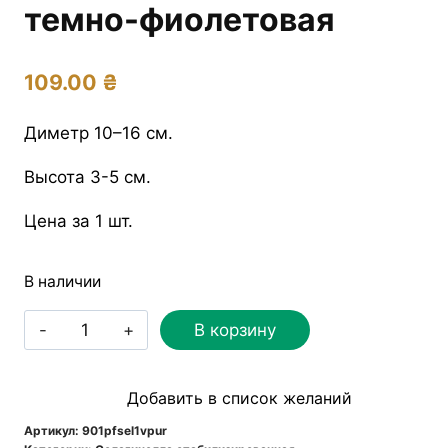
темно-фиолетовая
109.00
₴
Диметр 10–16 см.
Высота 3-5 см.
Цена за 1 шт.
В наличии
Количество
В корзину
товара
Селагинелла
Добавить в список желаний
стабилизированная
темно-
Артикул:
901pfsel1vpur