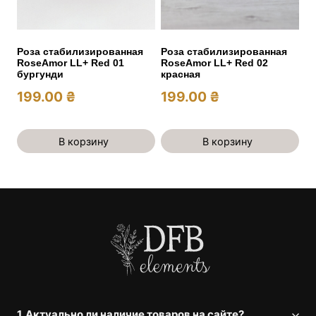
Роза стабилизированная
Роза стабилизированная
RoseAmor LL+ Red 01
RoseAmor LL+ Red 02
бургунди
красная
199.00
₴
199.00
₴
В корзину
В корзину
1. Актуально ли наличие товаров на сайте?