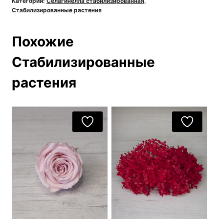
Категории:
Селагинелла стабилизированная
,
фиолетовая
Стабилизированные растения
Похожие
Стабилизированные
растения