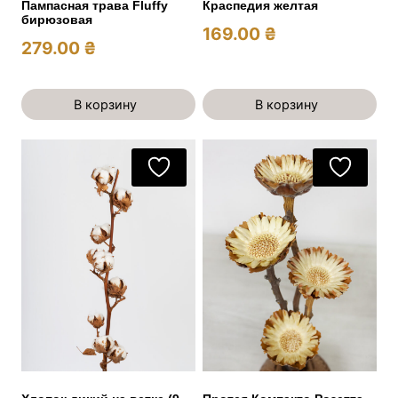
Пампасная трава Fluffy
Краспедия желтая
бирюзовая
169.00
₴
279.00
₴
В корзину
В корзину