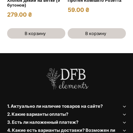
Хлопок дикий на ветке (9
Протея Компакто Розетта
бутонов)
59.00
₴
279.00
₴
В корзину
В корзину
1. Актуально ли наличие товаров на сайте?
2. Какие варианты оплаты?
3. Есть ли наложенный платеж?
4. Какие есть варианты доставки? Возможен ли