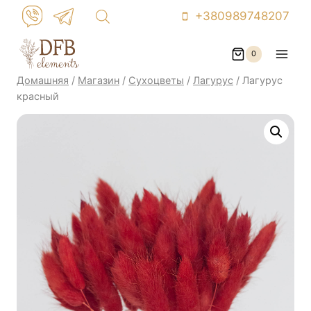
Перейти
+380989748207
к
контенту
0
Домашняя
/
Магазин
/
Сухоцветы
/
Лагурус
/
Лагурус
красный