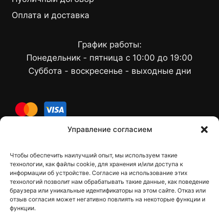
Оплата и доставка
График работы:
Понедельник - пятница с 10:00 до 19:00
Суббота - воскресенье - выходные дни
cards
Управление согласием
Чтобы обеспечить наилучший опыт, мы используем такие
Контакты
технологии, как файлы cookie, для хранения и/или доступа к
информации об устройстве. Согласие на использование этих
технологий позволит нам обрабатывать такие данные, как поведение
браузера или уникальные идентификаторы на этом сайте. Отказ или
отзыв согласия может негативно повлиять на некоторые функции и
dfbelements@gmail.com
функции.