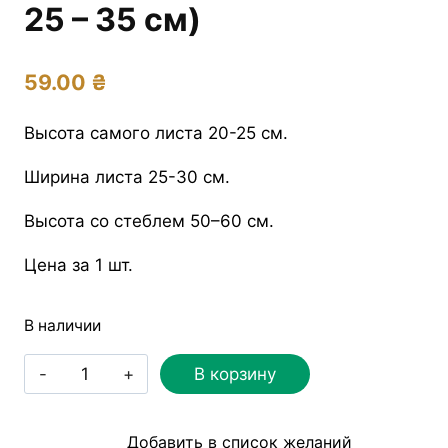
25 – 35 см)
59.00
₴
Высота самого листа 20-25 см.
Ширина листа 25-30 см.
Высота со стеблем 50–60 см.
Цена за 1 шт.
В наличии
Количество
В корзину
товара
Пальмовый
Добавить в список желаний
лист