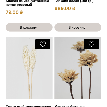
Хлопок на исскуственной
Гликсия белая (100 гр.)
ножке розовый
689.00
₴
79.00
₴
В корзину
В корзину
Сорго стабилизированное
Мандала бежевая