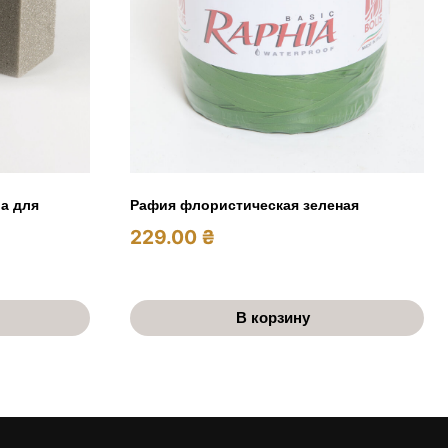
ia для
Рафия флористическая зеленая
229.00
₴
В корзину