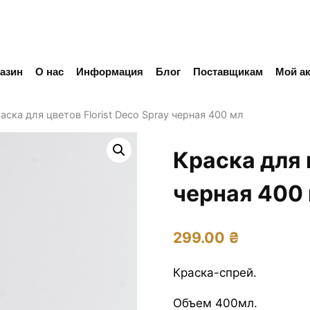
азин
О нас
Информация
Блог
Поставщикам
Мой ак
аска для цветов Florist Deco Spray черная 400 мл
Краска для 
черная 400
299.00
₴
Краска-спрей.
Объем 400мл.