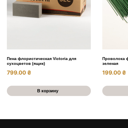
Пена флористическая Victoria для
Проволока ф
сухоцветов (ящик)
зеленая
799.00
₴
199.00
₴
В корзину