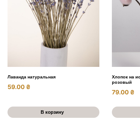
Лаванда натуральная
Хлопок на и
розовый
59.00
₴
79.00
₴
В корзину