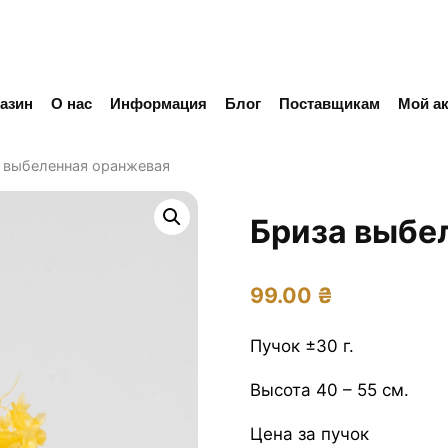
азин
О нас
Информация
Блог
Поставщикам
Мой ак
 выбеленная оранжевая
Бриза выбе
99.00
₴
Пучок ±30 г.
Высота 40 – 55 см.
Цена за пучок