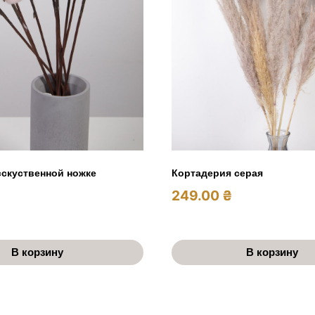
сскуственной ножке
Кортадерия серая
249.00
₴
В корзину
В корзину