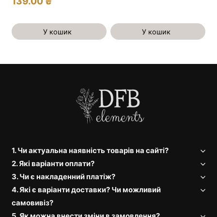
139.00
₴
У кошик
У кошик
1. Чи актуальна наявність товарів на сайті?
2. Які варіанти оплати?
3. Чи є накладенний платіж?
4. Які є варіанти доставки? Чи можливий
самовивіз?
5. Як можна внести зміни в замовлення?