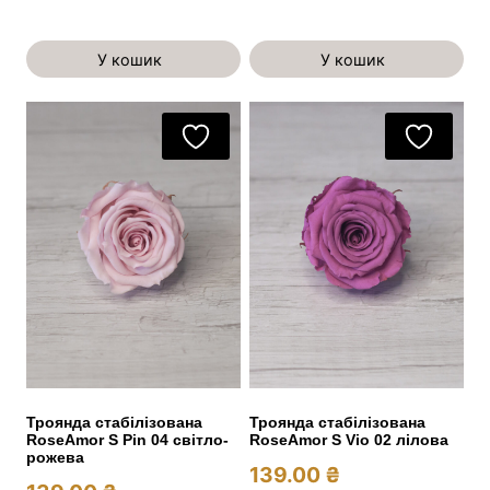
У кошик
У кошик
Троянда стабілізована
Троянда стабілізована
RoseAmor S Pin 04 світло-
RoseAmor S Vio 02 лілова
рожева
139.00
₴