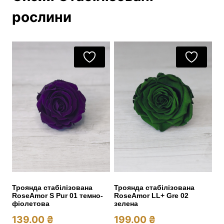
рослини
Троянда стабілізована
Троянда стабілізована
RoseAmor S Pur 01 темно-
RoseAmor LL+ Gre 02
фіолетова
зелена
139.00
₴
199.00
₴