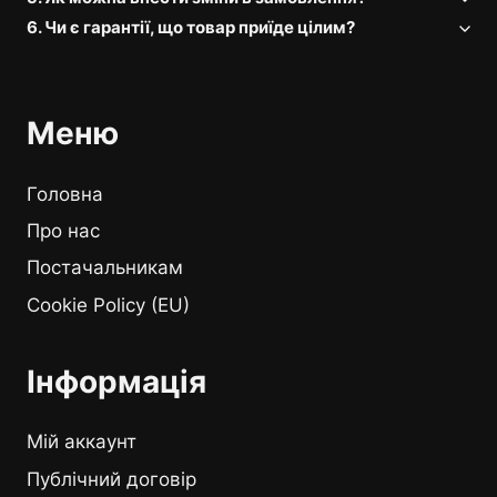
6. Чи є гарантії, що товар приїде цілим?
Меню
Головна
Про нас
Постачальникам
Cookie Policy (EU)
Інформація
Мій аккаунт
Публічний договір