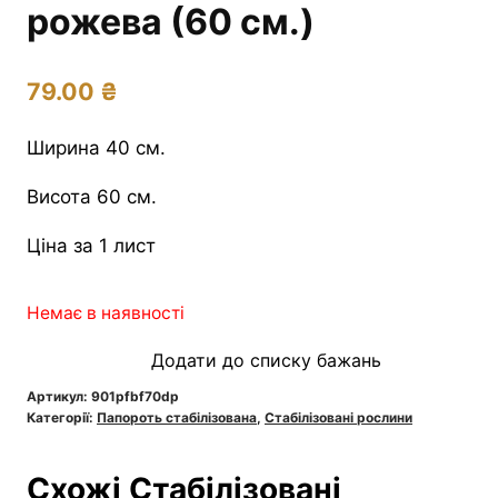
рожева (60 см.)
79.00
₴
Ширина 40 см.
Висота 60 см.
Ціна за 1 лист
Немає в наявності
Додати до списку бажань
Артикул:
901pfbf70dp
Категорії:
Папороть стабілізована
,
Стабілізовані рослини
Схожі Стабілізовані