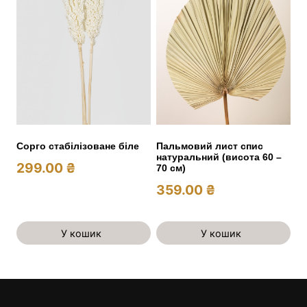
Сорго стабілізоване біле
Пальмовий лист спис
натуральний (висота 60 –
299.00
₴
70 см)
359.00
₴
У кошик
У кошик