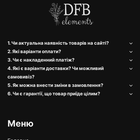
1. Чи актуальна наявність товарів на сайті?
2. Які варіанти оплати?
3. Чи є накладенний платіж?
4. Які є варіанти доставки? Чи можливий
самовивіз?
5. Як можна внести зміни в замовлення?
6. Чи є гарантії, що товар приїде цілим?
Меню