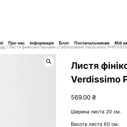
ії
Про нас
Інформація
Блог
Постачальникам
Мій а
ане
/
Листя фінікової пальми стабілізоване Verdissimo PHP/0103
Листя фінік
Verdissimo 
569.00
₴
Ширина листа 20 см.
Висота листа 60 см.