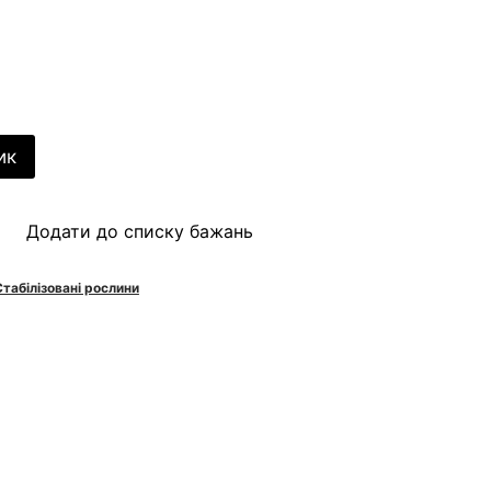
ик
Додати до списку бажань
Стабілізовані рослини