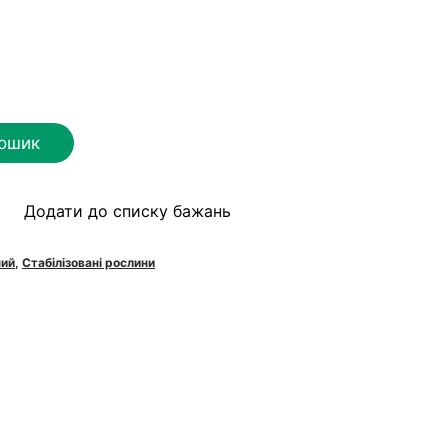
кошик
Додати до списку бажань
ний
,
Стабілізовані рослини