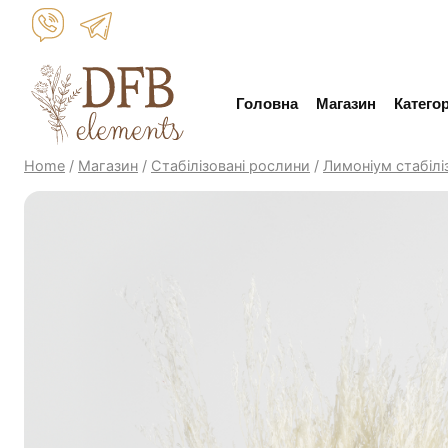
Skip
to
content
Головна
Магазин
Категор
Home
/
Магазин
/
Стабілізовані рослини
/
Лимоніум стабілі