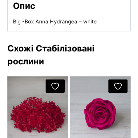
Опис
Big -Box Anna Hydrangea – white
Схожі Стабілізовані
рослини