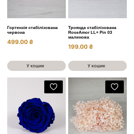
Гортензія стабілізована
Троянда стабілізована
червона
RoseAmor LL+ Pin 03
малинова
499.00
₴
199.00
₴
У кошик
У кошик