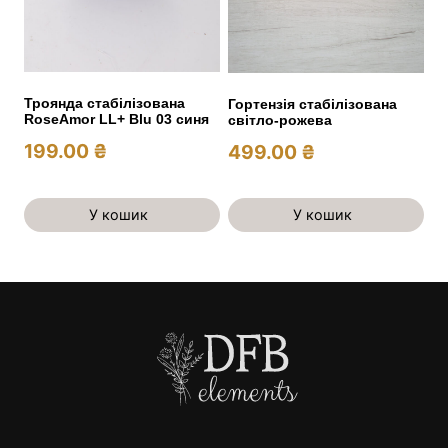
Троянда стабілізована
Гортензія стабілізована
RoseAmor LL+ Blu 03 синя
світло-рожева
199.00
₴
499.00
₴
У кошик
У кошик