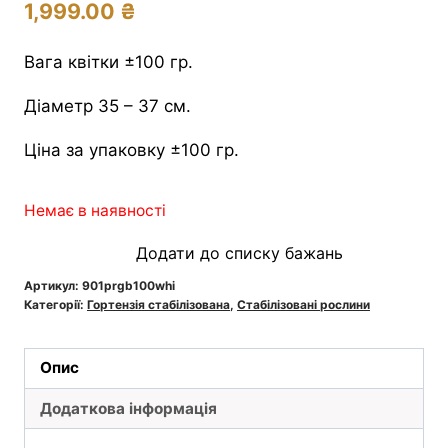
1,999.00
₴
Вага квітки ±100 гр.
Діаметр 35 – 37 см.
Ціна за упаковку ±100 гр.
Немає в наявності
Додати до списку бажань
Артикул:
901prgb100whi
Категорії:
Гортензія стабілізована
,
Стабілізовані рослини
Опис
Додаткова інформація