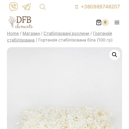
Skip
+380989748207
to
content
0
Home
/
Магазин
/
Стабілізовані рослини
/
Гортензія
стабілізована
/
Гортензія стабілізована біла (100 гр)