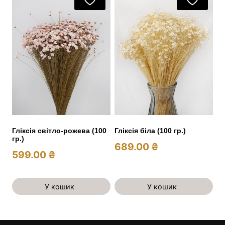
Гліксія світло-рожева (100
Гліксія біла (100 гр.)
гр.)
689.00
₴
599.00
₴
У кошик
У кошик