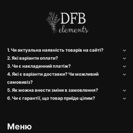
1. Чи актуальна наявність товарів на сайті?
2. Які варіанти оплати?
3. Чи є накладенний платіж?
4. Які є варіанти доставки? Чи можливий
самовивіз?
5. Як можна внести зміни в замовлення?
6. Чи є гарантії, що товар приїде цілим?
Меню