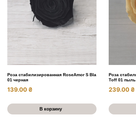
Роза стабилизированная RoseAmor S Bla
Роза стабил
01 черная
Toff 01 пыл
139.00
₴
239.00
₴
В корзину