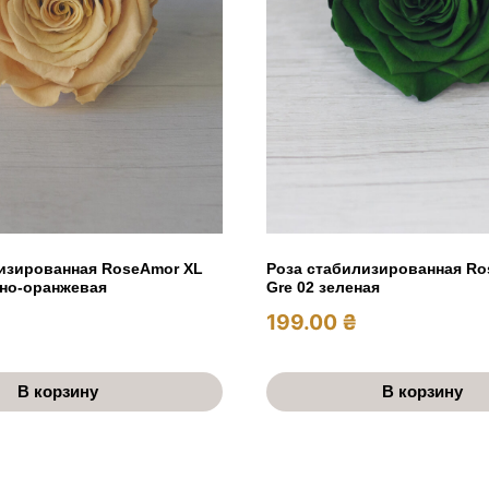
изированная RoseAmor XL
Роза стабилизированная Ro
ьно-оранжевая
Gre 02 зеленая
199.00
₴
В корзину
В корзину