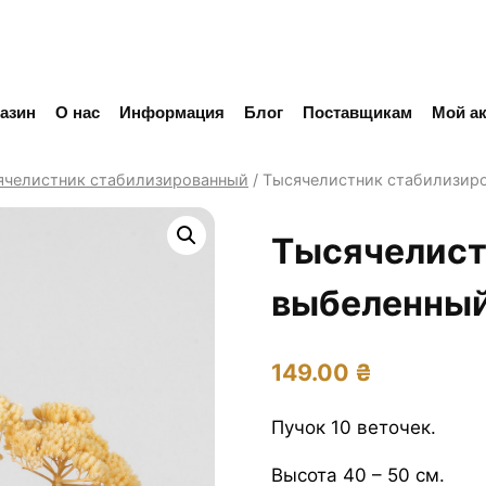
азин
О нас
Информация
Блог
Поставщикам
Мой ак
ячелистник стабилизированный
/
Тысячелистник стабилизир
Тысячелист
выбеленны
149.00
₴
Пучок 10 веточек.
Высота 40 – 50 см.