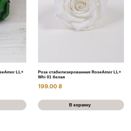
seAmor LL+
Роза стабилизированная RoseAmor LL+
Whi 01 белая
199.00
₴
В корзину