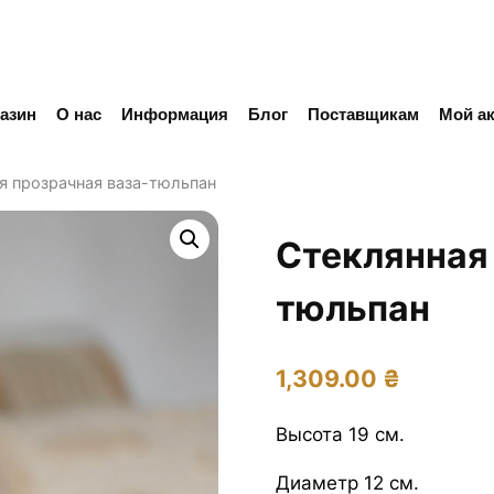
азин
О нас
Информация
Блог
Поставщикам
Мой ак
я прозрачная ваза-тюльпан
Стеклянная 
тюльпан
1,309.00
₴
Высота 19 см.
Диаметр 12 см.