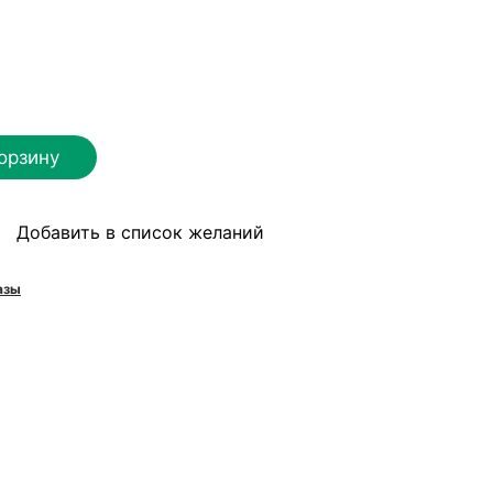
орзину
Добавить в список желаний
азы