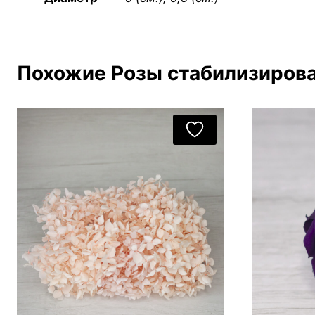
Похожие Розы стабилизирова