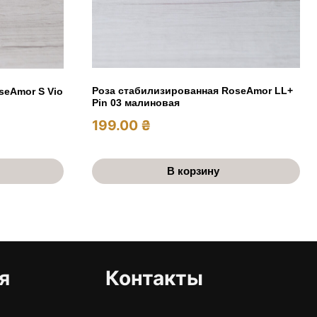
Роза стабилизированная RoseAmor LL+
seAmor S Vio
Pin 03 малиновая
199.00
₴
В корзину
я
Контакты