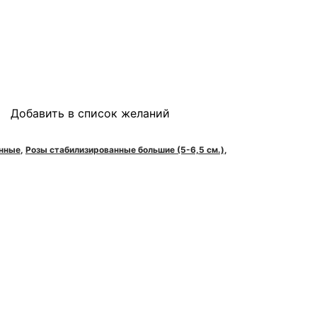
Добавить в список желаний
анные
,
Розы стабилизированные большие (5-6,5 см.)
,