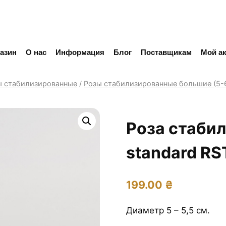
азин
О нас
Информация
Блог
Поставщикам
Мой ак
ы стабилизированные
/
Розы стабилизированные большие (5-6
Роза стабил
standard RS
199.00
₴
Диаметр 5 – 5,5 см.