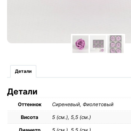
Детали
Детали
Оттеннок
Сиреневый, Фиолетовый
Висота
5 (см.), 5,5 (см.)
Диаметр
5 (см.), 5,5 (см.)