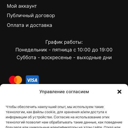
Мой аккаунт
Публичный договор
Оплата и доставка
График работы:
Понедельник - пятница с 10:00 до 19:00
Суббота - воскресенье - выходные дни
cards
Управление согласием
Чтобы обеспечить наилучший опыт, мы используем такие
Контакты
технологии, как файлы cookie, для хранения и/или доступа к
информации об устройстве. Согласие на использование этих
технологий позволит нам обрабатывать такие данные, как поведение
браузера или уникальные идентификаторы на этом сайте. Отказ или