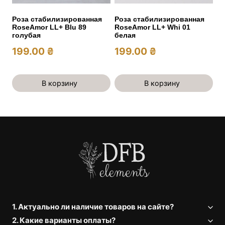
Роза стабилизированная
Роза стабилизированная
RoseAmor LL+ Blu 89
RoseAmor LL+ Whi 01
голубая
белая
199.00
₴
199.00
₴
В корзину
В корзину
1. Актуально ли наличие товаров на сайте?
2. Какие варианты оплаты?