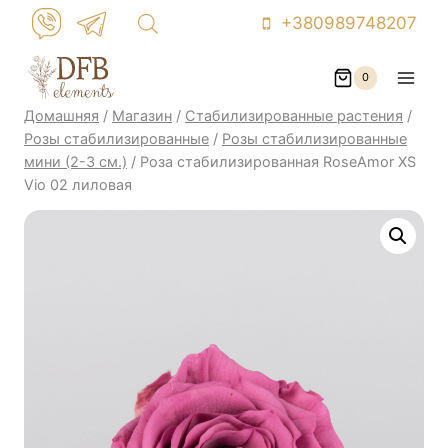
Перейти
+380989748207
к
контенту
0
Домашняя
/
Магазин
/
Стабилизированные растения
/
Розы стабилизированные
/
Розы стабилизированные
мини (2-3 см.)
/
Роза стабилизированная RoseAmor XS
Vio 02 лиловая