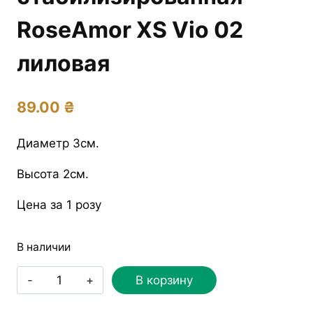
RoseAmor XS Vio 02
лиловая
89.00
₴
Диаметр 3см.
Высота 2см.
Цена за 1 розу
В наличии
Количество
В корзину
товара