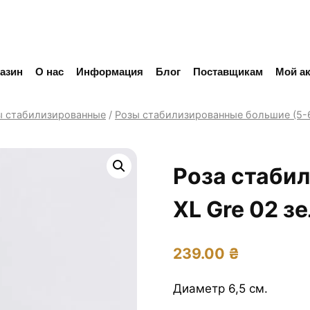
азин
О нас
Информация
Блог
Поставщикам
Мой ак
ы стабилизированные
/
Розы стабилизированные большие (5-6
Роза стаби
XL Gre 02 з
239.00
₴
Диаметр 6,5 см.