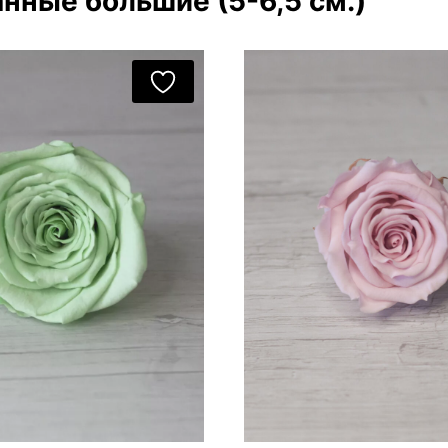
нные большие (5-6,5 см.)