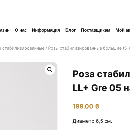
азин
О нас
Информация
Блог
Поставщикам
Мой ак
ы стабилизированные
/
Розы стабилизированные большие (5-6
Роза стаби
LL+ Gre 05
199.00
₴
Диаметр 6,5 см.