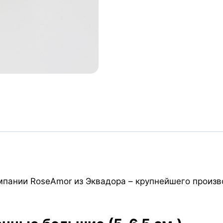
пании RoseAmor из Эквадора – крупнейшего произв