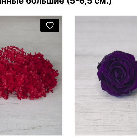
нные большие (5-6,5 см.)