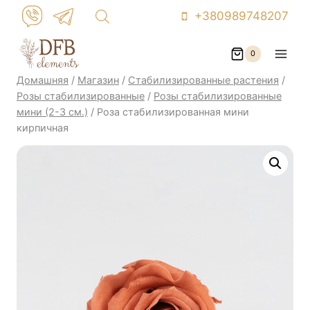
Перейти
+380989748207
к
контенту
0
Домашняя
/
Магазин
/
Стабилизированные растения
/
Розы стабилизированные
/
Розы стабилизированные
мини (2-3 см.)
/
Роза стабилизированная мини
кирпичная