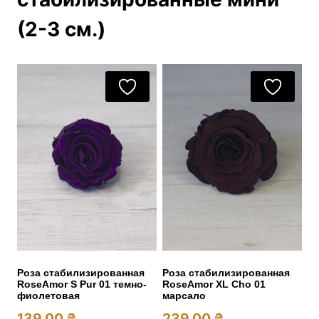
(2-3 см.)
Роза стабилизированная
Роза стабилизированная
RoseAmor S Pur 01 темно-
RoseAmor XL Cho 01
фиолетовая
марсало
139.00
₴
239.00
₴