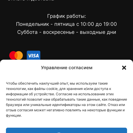
График работы:
Понедельник - пятница с 10:00 до 19:00
Суббота - воскресенье - выходные дни
cards
Управление согласием
Чтобы обеспечить наилучший опыт, мы используем такие
Контакты
технологии, как файлы cookie, для хранения и/или доступа к
информации об устройстве. Согласие на использование этих
технологий позволит нам обрабатывать такие данные, как поведение
браузера или уникальные идентификаторы на этом сайте. Отказ или
отзыв согласия может негативно повлиять на некоторые функции и
dfbelements@gmail.com
функции.
+38 098 9748207