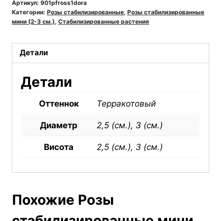
мини
Артикул:
901pfross1dora
Категории:
Розы стабилизированные
,
Розы стабилизированные
кирпичная
мини (2-3 см.)
,
Стабилизированные растения
Детали
Детали
Оттеннок
Терракотовый
Диаметр
2,5 (см.), 3 (см.)
Висота
2,5 (см.), 3 (см.)
Похожие Розы
стабилизированные мини