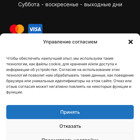
Суббота - воскресенье - выходные дни
cards
Управление согласием
Чтобы обеспечить наилучший опыт, мы используем такие
Контакты
технологии, как файлы cookie, для хранения и/или доступа к
информации об устройстве. Согласие на использование этих
технологий позволит нам обрабатывать такие данные, как поведение
браузера или уникальные идентификаторы на этом сайте. Отказ или
отзыв согласия может негативно повлиять на некоторые функции и
dfbelements@gmail.com
функции.
+38 098 9748207
Принять
Viber
Telegram
Отказать
Instagram