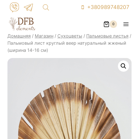
Перейти
+380989748207
к
контенту
0
Домашняя
/
Магазин
/
Сухоцветы
/
Пальмовые листья
/
Пальмовый лист круглый веер натуральный жженый
(ширина 14-16 см)