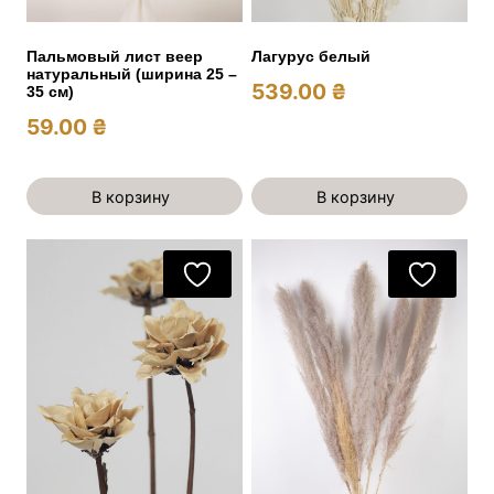
Пальмовый лист веер
Лагурус белый
натуральный (ширина 25 –
539.00
₴
35 см)
59.00
₴
В корзину
В корзину