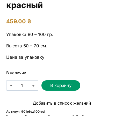
красный
459.00
₴
Упаковка 80 – 100 гр.
Высота 50 – 70 см.
Цена за упаковку
В наличии
Количество
В корзину
товара
Озотамнус
Добавить в список желаний
стабилизированный
красный
Артикул:
901pfoz100red