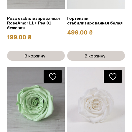
Роза стабилизированная
Гортензия
RoseAmor LL+ Pea 01
стабилизированная белая
бежевая
499.00
₴
199.00
₴
В корзину
В корзину