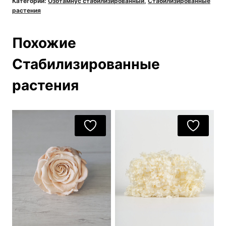
Категории:
Озотамнус cтабилизированный
,
Стабилизированные
растения
Похожие
Стабилизированные
растения