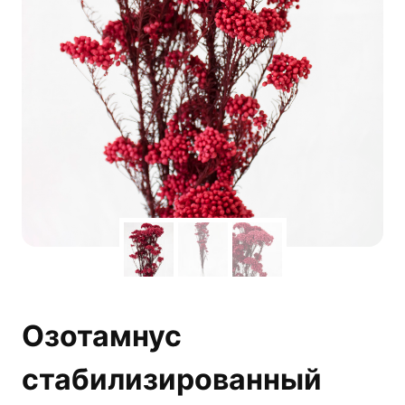
Озотамнус
стабилизированный