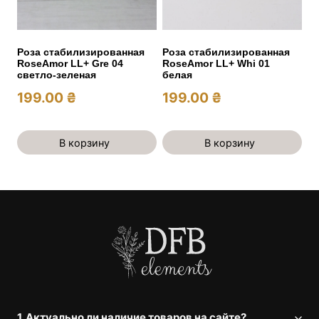
Роза стабилизированная
Роза стабилизированная
RoseAmor LL+ Gre 04
RoseAmor LL+ Whi 01
светло-зеленая
белая
199.00
₴
199.00
₴
В корзину
В корзину
1. Актуально ли наличие товаров на сайте?