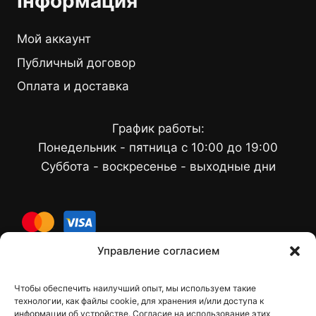
Інформация
Мой аккаунт
Публичный договор
Оплата и доставка
График работы:
Понедельник - пятница с 10:00 до 19:00
Суббота - воскресенье - выходные дни
cards
Управление согласием
Чтобы обеспечить наилучший опыт, мы используем такие
Контакты
технологии, как файлы cookie, для хранения и/или доступа к
информации об устройстве. Согласие на использование этих