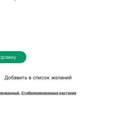
орзину
Добавить в список желаний
ый
зированный
,
Стабилизированные растения