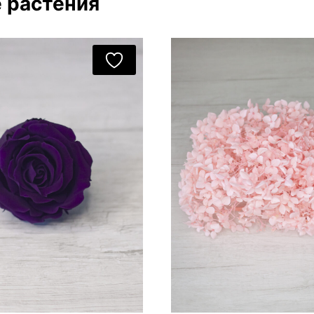
 растения