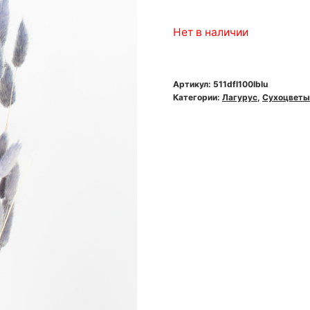
Нет в наличии
Артикул:
511dfl100lblu
Категории:
Лагурус
,
Сухоцветы