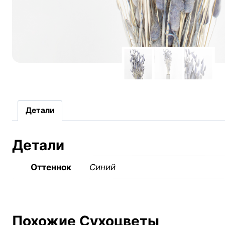
Детали
Детали
Оттеннок
Синий
Похожие Сухоцветы