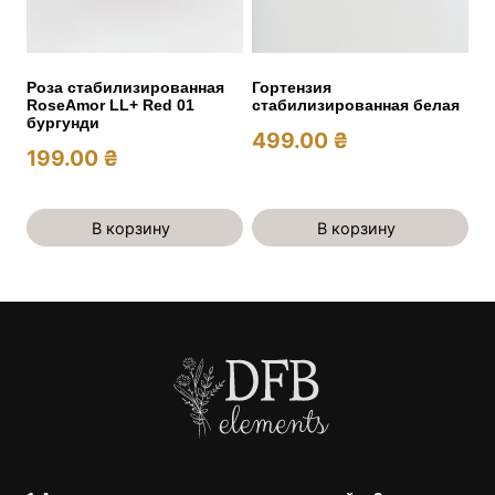
Роза стабилизированная
Гортензия
RoseAmor LL+ Red 01
стабилизированная белая
бургунди
499.00
₴
199.00
₴
В корзину
В корзину