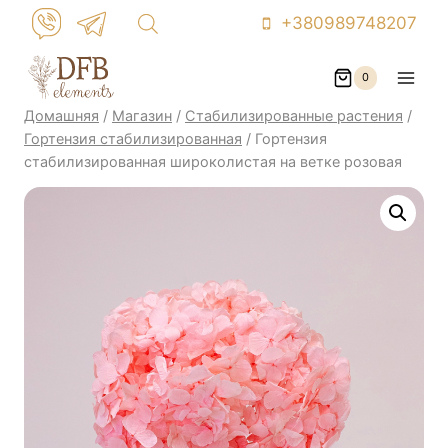
Перейти
+380989748207
к
контенту
0
Домашняя
/
Магазин
/
Стабилизированные растения
/
Гортензия стабилизированная
/
Гортензия
стабилизированная широколистая на ветке розовая