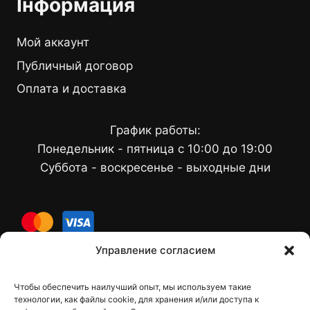
Інформация
Мой аккаунт
Публичный договор
Оплата и доставка
График работы:
Понедельник - пятница с 10:00 до 19:00
Суббота - воскресенье - выходные дни
cards
Управление согласием
Чтобы обеспечить наилучший опыт, мы используем такие
Контакты
технологии, как файлы cookie, для хранения и/или доступа к