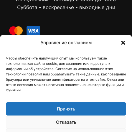
Суббота - воскресенье - выходные дни
cards
Управление согласием
Чтобы обеспечить наилучший опыт, мы используем такие
Контакты
технологии, как файлы cookie, для хранения и/или доступа к
информации об устройстве. Согласие на использование этих
технологий позволит нам обрабатывать такие данные, как поведение
браузера или уникальные идентификаторы на этом сайте. Отказ или
отзыв согласия может негативно повлиять на некоторые функции и
dfbelements@gmail.com
функции.
+38 098 9748207
Принять
Viber
Отказать
Telegram