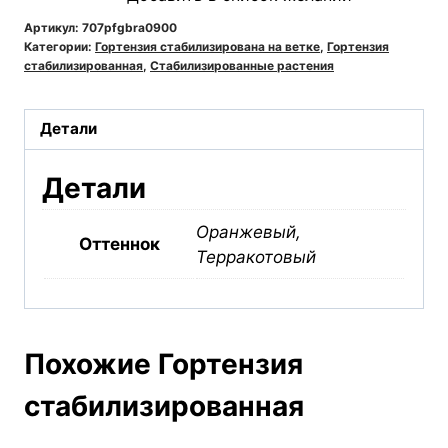
Артикул:
707pfgbra0900
Категории:
Гортензия стабилизирована на ветке
,
Гортензия
стабилизированная
,
Стабилизированные растения
Детали
Детали
Оранжевый,
Оттеннок
Терракотовый
Похожие Гортензия
стабилизированная