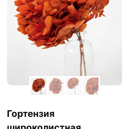
Гортензия
широколистная