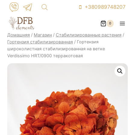
Перейти
+380989748207
к
контенту
0
Домашняя
/
Магазин
/
Стабилизированные растения
/
Гортензия стабилизированная
/
Гортензия
широколистная стабилизированная на ветке
Verdissimo HRT/0900 терракотовая