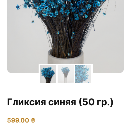
Гликсия синяя (50 гр.)
599.00
₴