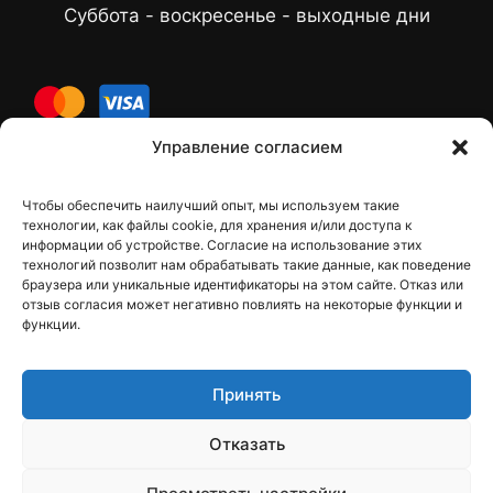
Суббота - воскресенье - выходные дни
cards
Управление согласием
Чтобы обеспечить наилучший опыт, мы используем такие
Контакты
технологии, как файлы cookie, для хранения и/или доступа к
информации об устройстве. Согласие на использование этих
технологий позволит нам обрабатывать такие данные, как поведение
браузера или уникальные идентификаторы на этом сайте. Отказ или
отзыв согласия может негативно повлиять на некоторые функции и
dfbelements@gmail.com
функции.
+38 098 9748207
Принять
Viber
Telegram
Отказать
Instagram