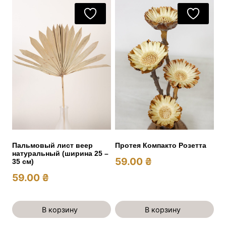
Пальмовый лист веер
Протея Компакто Розетта
натуральный (ширина 25 –
59.00
₴
35 см)
59.00
₴
В корзину
В корзину