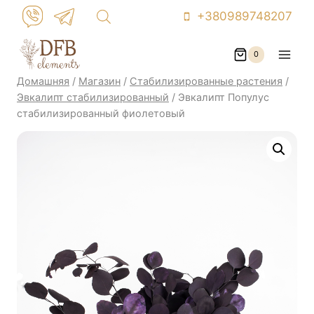
Перейти
+380989748207
к
контенту
0
Домашняя
/
Магазин
/
Стабилизированные растения
/
Эвкалипт стабилизированный
/
Эвкалипт Популус
стабилизированный фиолетовый