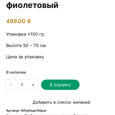
фиолетовый
499.00
₴
Упаковка ±100 гр.
Высота 50 – 70 см.
Цена за упаковку
В наличии
Количество
В корзину
товара
Эвкалипт
Добавить в список желаний
Популус
стабилизированный
Артикул:
901pfeup100pur