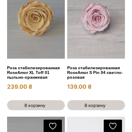
Роза стабилизированная
Роза стабилизированная
RoseAmor XL Toff 01
RoseAmor S Pin 04 светло-
пыльно-оранжевая
розовая
239.00
₴
139.00
₴
В корзину
В корзину