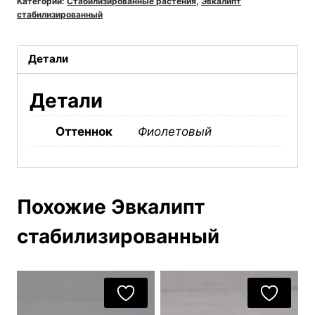
Категории:
Стабилизированные растения
,
Эвкалипт
фиолетовый
стабилизированный
Детали
Детали
Оттеннок
Фиолетовый
Похожие Эвкалипт
стабилизированный