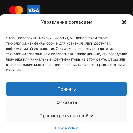
cards
Управление согласием
Чтобы обеспечить наилучший опыт, мы используем такие
Контакты
технологии, как файлы cookie, для хранения и/или доступа к
информации об устройстве. Согласие на использование этих
технологий позволит нам обрабатывать такие данные, как поведение
браузера или уникальные идентификаторы на этом сайте. Отказ или
отзыв согласия может негативно повлиять на некоторые функции и
dfbelements@gmail.com
функции.
+38 098 9748207
Принять
Viber
Отказать
Telegram
Instagram
Просмотреть настройки
Cookie Policy
Поиск
Магазин
Корзина