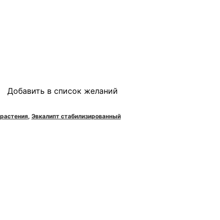
Добавить в список желаний
 растения
,
Эвкалипт стабилизированный