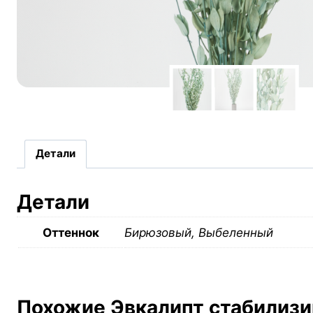
Детали
Детали
Оттеннок
Бирюзовый, Выбеленный
Похожие Эвкалипт стабилиз