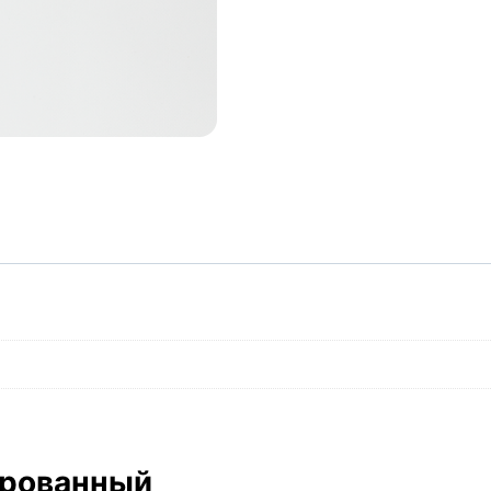
ированный