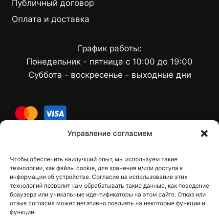
Публичный договор
Оплата и доставка
График работы:
Понедельник - пятница с 10:00 до 19:00
Суббота - воскресенье - выходные дни
cards
Управление согласием
Чтобы обеспечить наилучший опыт, мы используем такие
Контакты
технологии, как файлы cookie, для хранения и/или доступа к
информации об устройстве. Согласие на использование этих
технологий позволит нам обрабатывать такие данные, как поведение
браузера или уникальные идентификаторы на этом сайте. Отказ или
отзыв согласия может негативно повлиять на некоторые функции и
dfbelements@gmail.com
функции.