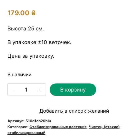
179.00
₴
Высота 25 см.
В упаковке ±10 веточек.
Цена за упаковку.
В наличии
Количество
В корзину
товара
Чистец
Добавить в список желаний
(стахис)
стабилизированный
Артикул:
510dfch20blu
Категории:
Стабилизированные растения
,
Чистец (стахис)
синий
стабилизированный