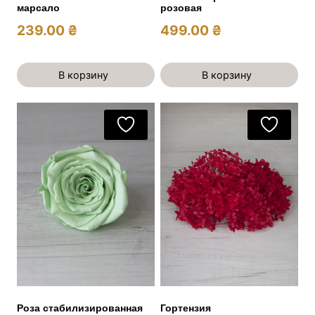
марсало
розовая
239.00
₴
499.00
₴
В корзину
В корзину
Роза стабилизированная
Гортензия