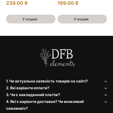
239.00
₴
199.00
₴
У кошик
У кошик
1. Чи актуальна наявність товарів на сайті?
2. Які варіанти оплати?
3. Чи є накладенний платіж?
4. Які є варіанти доставки? Чи можливий
самовивіз?