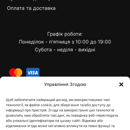
Оплата та доставка
Графік роботи:
Понеділок - п'ятниця з 10:00 до 19:00
Субота - неділя - вихідні
cards
Управління Згодою
Щоб забезпечити найкращий досвід, ми використовуємо такі
Контакти
технології, як файли cookie, для зберігання та/або доступу до
інформації про пристрій. Згода на використання цих технологій
дозволить нам обробляти такі дані, як поведінка веб-переглядача
або унікальні ідентифікатори на цьому сайті. Відмова або
відкликання згоди може негативно вплинути на певні функції та
dfbelements@gmail.com