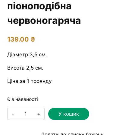
піоноподібна
червоногаряча
139.00
₴
Діаметр 3,5 см.
Висота 2,5 см.
Ціна за 1 троянду
Є в наявності
Троянда
У кошик
стабілізована
RoseAmor
Додати до списку бажань