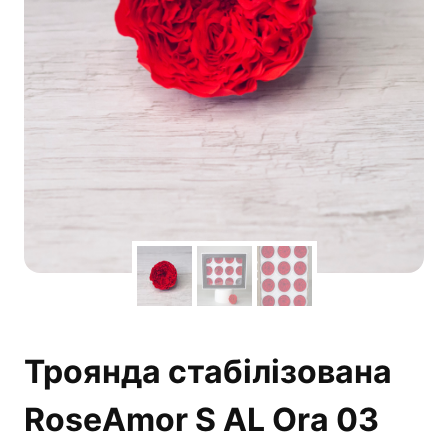
Троянда стабілізована
RoseAmor S AL Ora 03