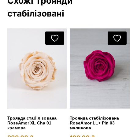
Схожі Троянди
стабілізовані
Троянда стабілізована
Троянда стабілізована
RoseAmor XL Cha 01
RoseAmor LL+ Pin 03
кремова
малинова